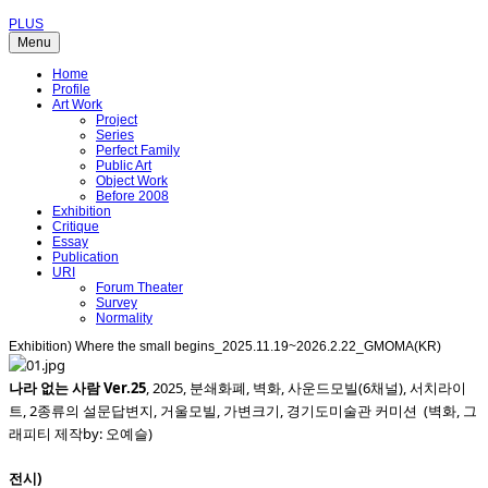
PLUS
Menu
Home
Profile
Art Work
Project
Series
Perfect Family
Public Art
Object Work
Before 2008
Exhibition
Critique
Essay
Publication
URI
Forum Theater
Survey
Normality
Exhibition) Where the small begins_2025.11.19~2026.2.22_GMOMA(KR)
나라 없는 사람 Ver.25
, 2025, 분쇄화폐, 벽화, 사운드모빌(6채널), 서치라이
트, 2종류의 설문답변지, 거울모빌, 가변크기, 경기도미술관 커미션 (벽화, 그
래피티 제작by: 오예슬)
전시)