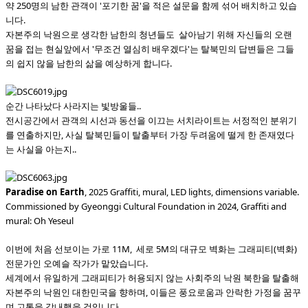
약 250명의 남한 관객이 '포기한 꿈'을 적은 설문을 함께 섞어 배치하고 있습
니다.
자본주의 낙원으로 생각한 남한의 청년들도 살아남기 위해 자신들의 오랜
꿈을 접는 현실앞에서 '무조건 열심히 배우겠다'는 탈북민의 답변들은 그들
의 쉽지 않을 남한의 삶을 예상하게 합니다.
순간 나타났다 사라지는 빛방울들..
전시공간에서 관객의 시선과 동선을 이끄는 서치라이트는 서정적인 분위기
를 연출하지만, 사실 탈북민들이 탈출부터 가장 두려움에 떨게 한 존재였다
는 사실을 아는지..
Paradise on Earth
, 2025 Graffiti, mural, LED lights, dimensions variable.
Commissioned by Gyeonggi Cultural Foundation in 2024, Graffiti and
mural: Oh Yeseul
이번에 처음 선보이는 가로 11M, 세로 5M의 대규모 벽화는 그래피티(벽화)
전문가인 오예슬 작가가 맡았습니다.
세계에서 유일하게 그래피티가 허용되지 않는 사회주의 낙원 북한을 탈출해
자본주의 낙원인 대한민국을 향하며, 이들은 풍요로움과 안락한 가정을 꿈꾸
며 고통을 감내했을 것입니다.