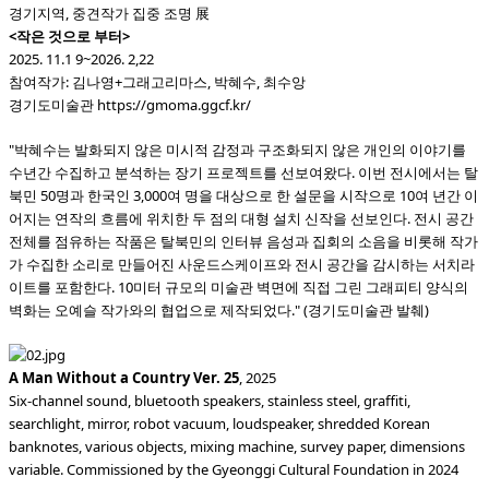
경기지역, 중견작가 집중 조명 展
<작은 것으로 부터>
2025. 11.1 9~2026. 2,22
참여작가: 김나영+그래고리마스, 박혜수, 최수앙
경기도미술관 https://gmoma.ggcf.kr/
"박혜수는 발화되지 않은 미시적 감정과 구조화되지 않은 개인의 이야기를
수년간 수집하고 분석하는 장기 프로젝트를 선보여왔다. 이번 전시에서는 탈
북민 50명과 한국인 3,000여 명을 대상으로 한 설문을 시작으로 10여 년간 이
어지는 연작의 흐름에 위치한 두 점의 대형 설치 신작을 선보인다. 전시 공간
전체를 점유하는 작품은 탈북민의 인터뷰 음성과 집회의 소음을 비롯해 작가
가 수집한 소리로 만들어진 사운드스케이프와 전시 공간을 감시하는 서치라
이트를 포함한다. 10미터 규모의 미술관 벽면에 직접 그린 그래피티 양식의
벽화는 오예슬 작가와의 협업으로 제작되었다." (경기도미술관 발췌)
A Man Without a Country Ver. 25
, 2025
Six-channel sound, bluetooth speakers, stainless steel, graffiti,
searchlight, mirror, robot vacuum, loudspeaker, shredded Korean
banknotes, various objects, mixing machine, survey paper, dimensions
variable. Commissioned by the Gyeonggi Cultural Foundation in 2024