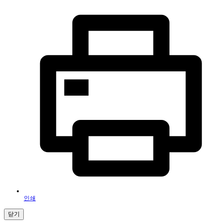
인쇄
닫기