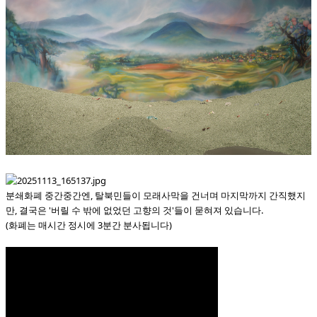
분쇄화폐 중간중간엔, 탈북민들이 모래사막을 건너며 마지막까지 간직했지
만, 결국은 '버릴 수 밖에 없었던 고향의 것'들이 묻혀져 있습니다.
(화폐는 매시간 정시에 3분간 분사됩니다)