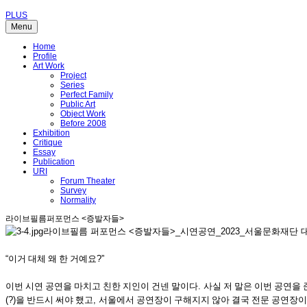
PLUS
Menu
Home
Profile
Art Work
Project
Series
Perfect Family
Public Art
Object Work
Before 2008
Exhibition
Critique
Essay
Publication
URI
Forum Theater
Survey
Normality
라이브필름퍼포먼스 <증발자들>
라이브필름 퍼포먼스 <증발자들>_시연공연_2023_서울문화재단
“
이거 대체 왜 한 거예요
?”
이번 시연 공연을 마치고 친한 지인이 건넨 말이다
.
사실 저 말은 이번 공연을
(?)
을 반드시 써야 했고
,
서울에서 공연장이 구해지지 않아 결국 전문 공연장이