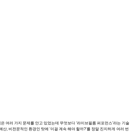
업은 여러 가지 문제를 안고 있었는데 무엇보다
‘
라이브필름 퍼포먼스
’
라는 기술
예산, 비전문적인 환경인 탓에
‘
이걸 계속 해야 할까
?’
를 정말 진지하게
여러 번