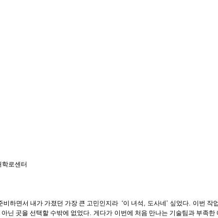
 대학로센터
 준비하면서 내가 가졌던 가장 큰 고민인지라
‘
이 녀석
,
도사네
’
싶었다
.
이번 작
 아닌 곳을 선택할 수밖에 없었다
. 게다가
이번에 처음 만나는 기술팀과 부족한 