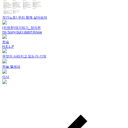
작가노트) 우리 함께 살아보자
(진정한)작가되기_정지돈
I'm Sorry but I didn't Know
한숨
H.E.L.P
무엇이 사라지고 있는가-기억
하늘 별세상
이사