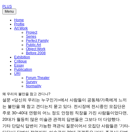
PLUS
Menu
Home
Profile
Art Work
Project
Series
Perfect Family
Public Art
Object Work
Before 2008
Exhibition
Critique
Essay
Publication
URI
Forum Theater
Survey
Normality
왜 우리의 불만을 참고 견디나?
설문 <당신의 우리는 누구인가>에서 사람들이 공동체/가족에게 느끼
는 불만을 왜 참고 견디는지 묻고 있다. 전시장에 전시중인 모집단은
주로 30~40대 연령의 어느 정도 안정된 직장을 가진 사람들이었다면,
20대가 월등히 많은 미술관 관객의 답변들은 그보다 더 다양했다.
기타 단답식 답변이 가능한 객관식 질문이어서 모집단 사람들은 '기타-