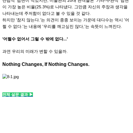
단답식' 답변이 적었지만, 미술관의 20대 관객들은 '기타-주관식' 답변
이 가장 높은 비율(25.3%)로 나타냈다. 그만큼 자신의 주장과 생각을
나타내는데 주저함이 없다고 볼 수 있을 것 같다.
하지만 '참지 않는다.'는 의견이 종종 보이는 가운데 대다수는 역시 '어
쩔 수 없다.'는 내용에 '우리를 깨고싶진 않다,'는 속뜻이 느껴진다.
'어쩔수 없어서 그럴 수 밖에 없다...'
과연 우리의 미래가 변할 수 있을까.
Nothing Changes, If Nothing Changes.
전체 설문 결과
▶