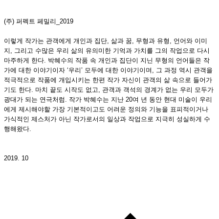
(주) 퍼펙트 페밀리_2019
이렇게 작가는 관객에게 개인과 집단, 삶과 꿈, 무형과 유형, 언어와 이미
지, 그리고 수많은 우리 삶의 유의미한 기억과 가치를 그의 작업으로 다시
마주하게 한다. 박혜수의 작품 속 개인과 집단이 지닌 무형의 언어들은 작
가에 대한 이야기이자 ‘우리’ 모두에 대한 이야기이며, 그 과정 역시 관객을
적극적으로 작품에 개입시키는 한편 작가 자신이 관객의 삶 속으로 들어가
기도 한다. 마치 끝도 시작도 없고, 관객과 객석의 경계가 없는 우리 모두가
광대가 되는 연극처럼. 작가 박혜수는 지난 20여 년 동안 현대 미술이 우리
에게 제시해야할 가장 기본적이고도 어려운 정의와 기능을 표피적이거나
가식적인 제스처가 아닌 작가로서의 일상과 작업으로 지극히 성실하게 수
행해왔다.
2019. 10