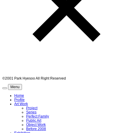
©2001 Park Hyesoo All Right Reserved
Menu
Home
Profile
Art Work
Project
Series
Perfect Family
Public Art
Object Work
Before 2008
Exhibition