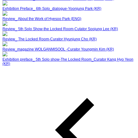
Exhibition Preface_ 6th Solo_dialogue-Yoonjung Park (KR)
Review_ About the Work of Hyesoo Park (ENG)
Review_ 5th Solo Show-the Locked Room-Cutator Soojung Lee (KR)
Review_ The Locked Room-Curator Hyunjung Cho (KR)
Review_magazine WOLGANMISOOL -Curator Youngmin Kim (KR)
Exhibition preface_ 5th Solo show-The Locked Room_Curator Kang Hyo Yeon
(KR)