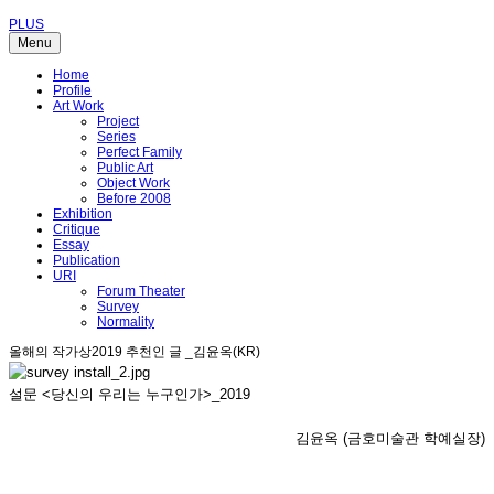
PLUS
Menu
Home
Profile
Art Work
Project
Series
Perfect Family
Public Art
Object Work
Before 2008
Exhibition
Critique
Essay
Publication
URI
Forum Theater
Survey
Normality
올해의 작가상2019 추천인 글 _김윤옥(KR)
설문 <당신의 우리는 누구인가>_2019
김윤옥 (금호미술관 학예실장)