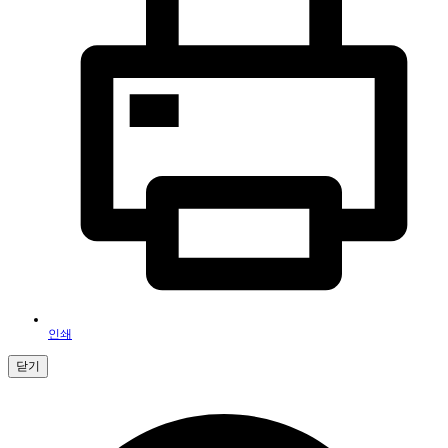
인쇄
닫기