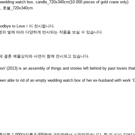
wedding watch box, candle_720x340cm(10.000 pieces of gold crane only)
 촛불_720x340cm
bye to LoveⅠ이 전시됩니다.
 조명의 빛에 따라 다양하게 반사되는 작품을 보실 수 있습니다.
 오브제 결혼 예물상자와 사연이 함께 전시되고 있습니다.
on' (2013) is an assembly of things and stories left behind by past lovers th
 been able to rid of an empty wedding watch box of her ex-husband with work ‘
물한 종이학 1.000마리를 6.000원에 구입하면서 시작되었습니다. 한 끼 식사 