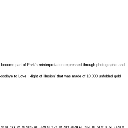
at become part of Park’s reinterpretation expressed through photographic and
Goodbye to LoveⅠ-light of illusion’ that was made of 10.000 unfolded gold
값보다 못한 가치로 전락한 옛 사랑의 가치를 생각하면서, 현실적 이유 앞에 사랑은