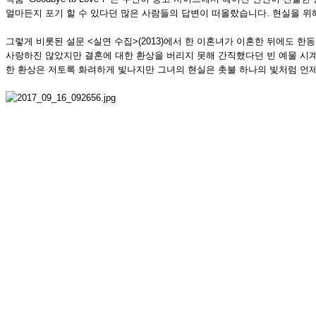
얼마든지 포기 할 수 있다던 많은 사람들의 답변이 떠올랐습니다. 현실을 위해
그렇게 비롯된 설문 <실연 수집>(2013)에서 한 이혼녀가 이혼한 뒤에도 한동안 
사랑하진 않았지만 결혼에 대한 환상을 버리지 못해 간직했다던 빈 예물 시계 상
한 환상은 저토록 화려하게 빛나지만 그녀의 현실은 촛불 하나의 빛처럼 언