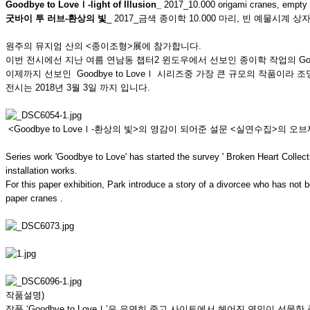
Goodbye to LoveⅠ-light of Illusion_
2017_10.000 origami cranes, empty 
굿바이 투 러브-환상의 빛
_ 2017_금색 종이학 10.000 마리, 빈 예물시계 상자,
원주의 뮤지엄 산의 <종이조형>展에 참가합니다.
이번 전시에선 지난 여름 연남동 챕터2 윈도우에서 선보인 종이학 작업의 Good
이제까지 선보인 Goodbye to LoveⅠ 시리즈중 가장 큰 규모의 작품이라
전시는 2018년 3월 3일 까지 입니다.
<Goodbye to LoveⅠ-환상의 빛>의 영감이 되어준 설문 <실연수집>의
Series work 'Goodbye to Love' has started the survey ' Broken Heart Collecti
installation works.
For this paper exhibition, Park introduce a story of a divorcee who has not
paper cranes .
작품설명)
작품 ‘Goodbye to LoveⅠ’은 우연히 중고 사이트에서 헤어진 연인이 선