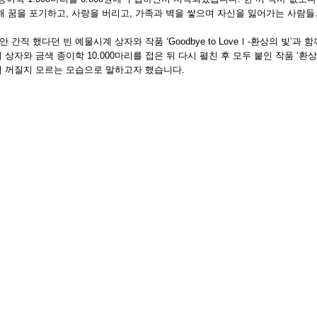
 꿈을 포기하고, 사랑을 버리고, 가족과 벽을 쌓으며 자신을 잃어가는 사람들..
간직 했다던 빈 예물시계 상자와 작품 ‘Goodbye to LoveⅠ-환상의 빛’과 
자와 금색 종이학 10.000마리를 접은 뒤 다시 펼친 후 모두 붙인 작품 ‘환
제 꺼질지 모르는 모습으로 말하고자 했습니다.