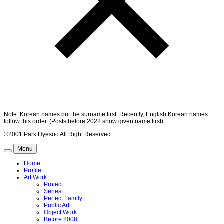
Note: Korean names put the surname first. Recently, English Korean names
follow this order. (Posts before 2022 show given name first)
©2001 Park Hyesoo All Right Reserved
Menu
Home
Profile
Art Work
Project
Series
Perfect Family
Public Art
Object Work
Before 2008