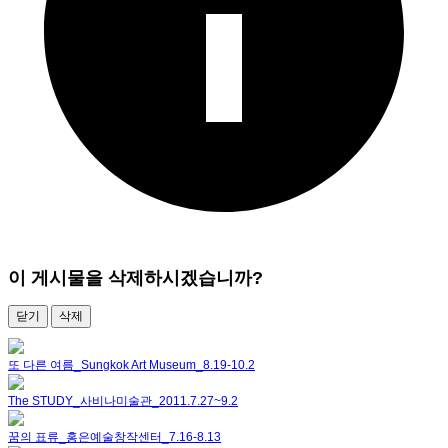
이 게시물을 삭제하시겠습니까?
닫기
삭제
또 다른 여름_Sungkok Art Museum_8.19-10.2
The STUDY_사비나미술관_2011.7.27~9.2
꿈의 표류_홍은예술창작센터_7.16-8.13