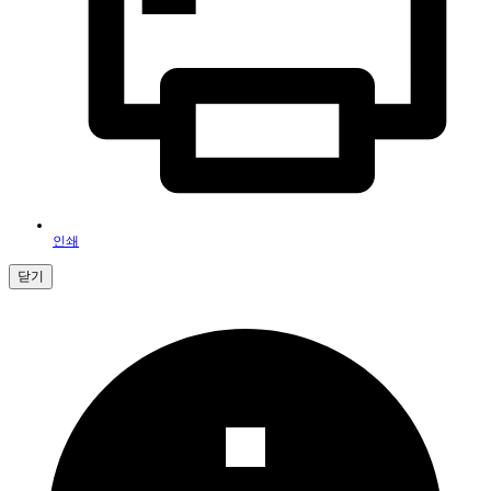
인쇄
닫기