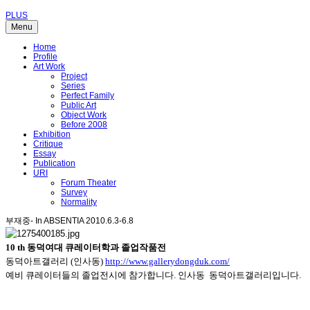
PLUS
Menu
Home
Profile
Art Work
Project
Series
Perfect Family
Public Art
Object Work
Before 2008
Exhibition
Critique
Essay
Publication
URI
Forum Theater
Survey
Normality
부재중- In ABSENTIA 2010.6.3-6.8
10 th 동덕여대 큐레이터학과 졸업작품전
동덕아트갤러리 (인사동)
http://www.gallerydongduk.com/
예비 큐레이터들의 졸업전시에 참가합니다. 인사동 동덕아트갤러리입니다.