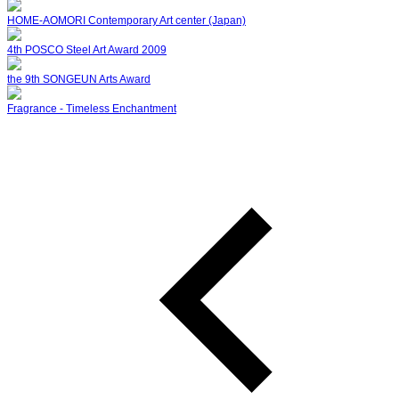
HOME-AOMORI Contemporary Art center (Japan)
4th POSCO Steel Art Award 2009
the 9th SONGEUN Arts Award
Fragrance - Timeless Enchantment