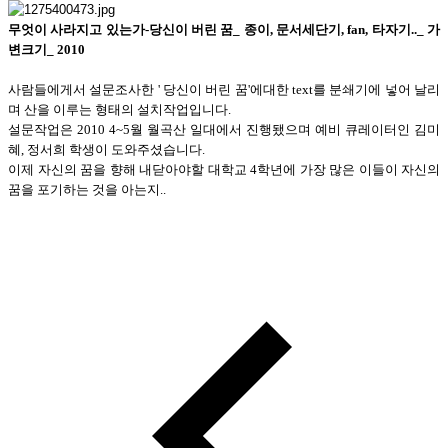
무엇이 사라지고 있는가-당신이 버린 꿈_ 종이, 문서세단기, fan, 타자기.._ 가
변크기_ 2010
사람들에게서 설문조사한 ' 당신이 버린 꿈'에대한 text를 분쇄기에 넣어 날리
며 산을 이루는 형태의 설치작업입니다.
설문작업은 2010 4~5월 월곡산 일대에서 진행됐으며 예비 큐레이터인 김미
혜, 정서희 학생이 도와주셨습니다.
이제 자신의 꿈을 향해 내닫아야할 대학교 4학년에 가장 많은 이들이 자신의
꿈을 포기하는 것을 아는지..