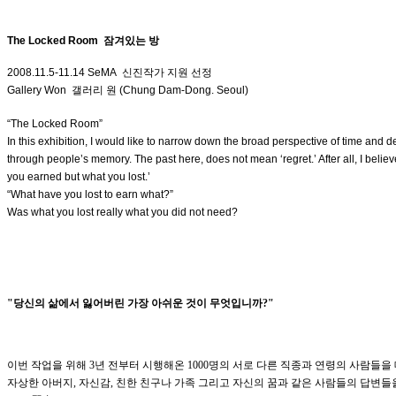
The Locked Room 잠겨있는 방
2008.11.5-11.14 SeMA 신진작가 지원 선정
Gallery Won 갤러리 원 (Chung Dam-Dong. Seoul)
“The Locked Room”
In this exhibition, I would like to narrow down the broad perspective of time and de
through people’s memory. The past here, does not mean ‘regret.’ After all, I believ
you earned but what you lost.’
“What have you lost to earn what?”
Was what you lost really what you did not need?
"당신의 삶에서 잃어버린 가장 아쉬운 것이 무엇입니까?"
이번 작업을 위해 3년 전부터 시행해온 1000명의 서로 다른 직종과 연령의 사람들
자상한 아버지, 자신감, 친한 친구나 가족 그리고 자신의 꿈과 같은 사람들의 답변들