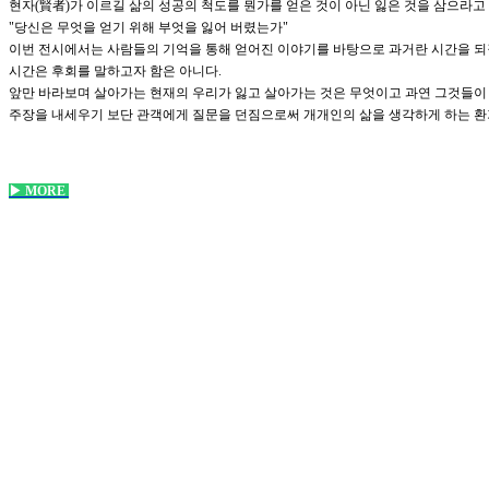
현자(賢者)가 이르길 삶의 성공의 척도를 뭔가를 얻은 것이 아닌 잃은 것을 삼으라고 
"당신은 무엇을 얻기 위해 부엇을 잃어 버렸는가"
이번 전시에서는 사람들의 기억을 통해 얻어진 이야기를 바탕으로 과거란 시간을 되짚
시간은 후회를 말하고자 함은 아니다.
앞만 바라보며 살아가는 현재의 우리가 잃고 살아가는 것은 무엇이고 과연 그것들이
주장을 내세우기 보단 관객에게 질문을 던짐으로써 개개인의 삶을 생각하게 하는 환
▶
M
ORE