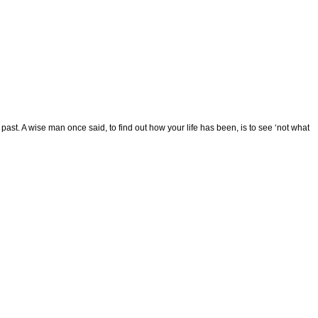
e past. A wise man once said, to find out how
your life has been, is to see ‘not what