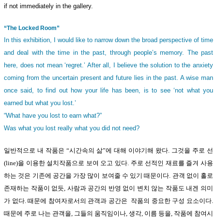
if not immediately in the gallery.
“The Locked Room”
In this exhibition, I would like to narrow down the broad perspective of time
and deal with the time in the past, through people’s memory. The past
here, does not mean ‘regret.’ After all, I believe the solution to the anxiety
coming from the uncertain present and future lies in the past. A wise man
once said, to find out how your life has been, is to see ‘not what you
earned but what you lost.’
“What have you lost to earn what?”
Was what you lost really what you did not need?
일반적으로 내 작품은 “시간속의 삶”에 대해 이야기해 왔다. 그것을 주로 선
(line)을 이용한 설치작품으로 보여 오고 있다. 주로 선적인 재료를 즐겨 사용
하는 것은 기존에 공간을 가장 많이 보여줄 수 있기 때문이다. 관객 없이 홀로
존재하는 작품이 없듯, 사람과 공간의 반영 없이 변치 않는 작품도 내겐 의미
가 없다. 때문에 참여자로서의 관객과 공간은 작품의 중요한 구성 요소이다.
때문에 주로 나는 관객을, 그들의 움직임이나, 생각, 이름 등을, 작품에 참여시