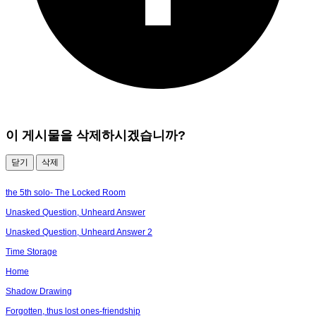
이 게시물을 삭제하시겠습니까?
닫기
삭제
the 5th solo- The Locked Room
Unasked Question, Unheard Answer
Unasked Question, Unheard Answer 2
Time Storage
Home
Shadow Drawing
Forgotten, thus lost ones-friendship