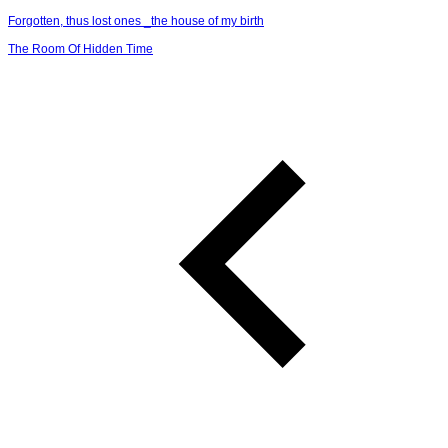
Forgotten, thus lost ones _the house of my birth
The Room Of Hidden Time