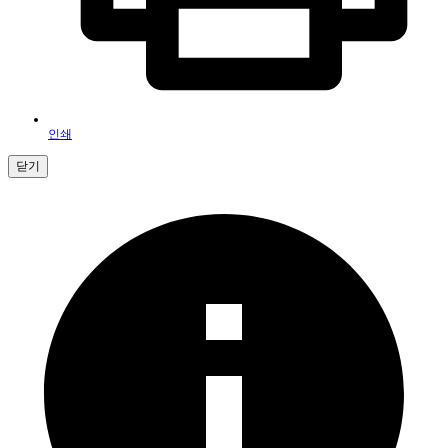
인쇄
닫기