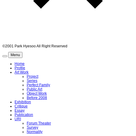
©2001 Park Hyesoo All Right Reserved
Menu
Home
Profile
Art Work
Project
Series
Perfect Family
Public Art
Object Work
Before 2008
Exhibition
Critique
Essay
Publication
URI
Forum Theater
Survey
Normality