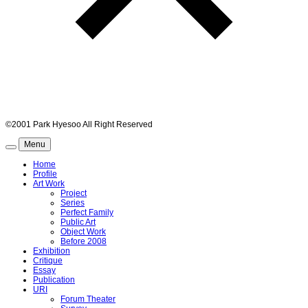
©2001 Park Hyesoo All Right Reserved
Menu
Home
Profile
Art Work
Project
Series
Perfect Family
Public Art
Object Work
Before 2008
Exhibition
Critique
Essay
Publication
URI
Forum Theater