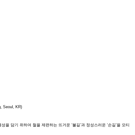
g, Seoul, KR)
을 담기 위하여 철을 제련하는 뜨거운 ‘불길’과 정성스러운 ‘손길’을 모티