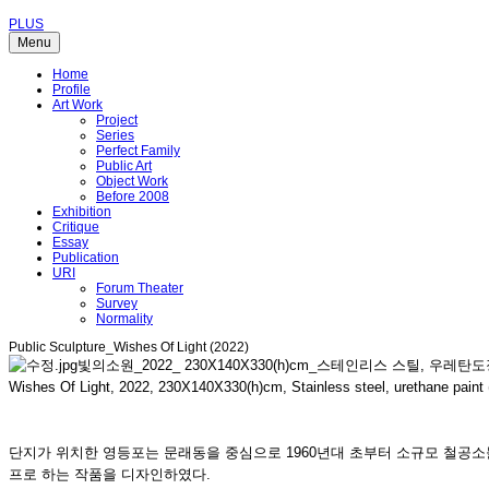
PLUS
Menu
Home
Profile
Art Work
Project
Series
Perfect Family
Public Art
Object Work
Before 2008
Exhibition
Critique
Essay
Publication
URI
Forum Theater
Survey
Normality
Public Sculpture_Wishes Of Light (2022)
빛의소원_2022_ 230X140X330(h)cm_스테인리스 스틸, 우레
Wishes Of Light, 2022, 230X140X330(h)cm, Stainless steel, urethane paint (
단지가 위치한 영등포는 문래동을 중심으로 1960년대 초부터 소규모 철공소
프로 하는 작품을 디자인하였다.