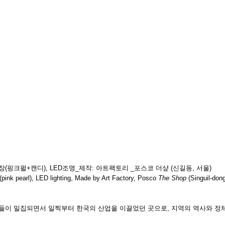
탄도장(핑크펄+캔디), LED조명_제작: 아트팩토리 _포스코 더샾 (신길동, 서울)
pink pearl), LED lighting, Made by Art Factory, Posco
The Shop
(Singuil-don
들이 밀집되면서 일찍부터 한국의 산업을 이끌었던 곳으로, 지역의 역사와 정체성