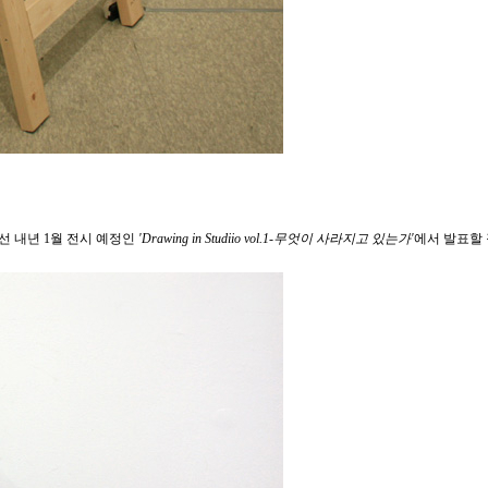
선 내년 1월 전시 예정인
'Drawing in Studiio vol.1-무엇이 사라지고 있는가'
에서 발표할 