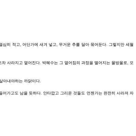
심히 적고, 어딘가에 새겨 넣고, 무거운 추를 달아 묶어둔다. 그렇지만 세월
함조차 사라지고 옅어진다. 박혜수는 그 옅어짐의 과정을 떨어지는 물방울로, 모
 살아내야하는 까닭이다.
 들어가고도 남을 듯하다. 안타깝고 그리운 것들도 언젠가는 완전히 사라져 자