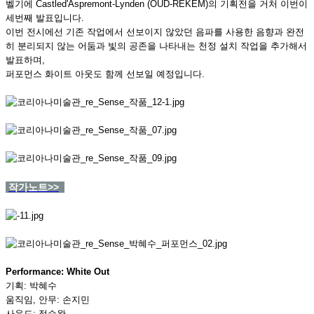
벨기에 Castled'Aspremont-Lynden (OUD-REKEM)의 기획전을 거처 이번이
세번째 발표입니다.
이번 전시에선 기존 작업에서 선보이지 않았던 음파를 사용한 음향과 완전
히 분리되지 않는 어둠과 빛의 공존을 나타내는 천정 설치 작업을 추가해서
발표하며,
퍼포먼스 화이트 아웃도 함께 선보일 예정입니다.
작가노트>>
Performance: White Out
기획: 박혜수
움직임, 안무: 손지민
사운드: 정승완