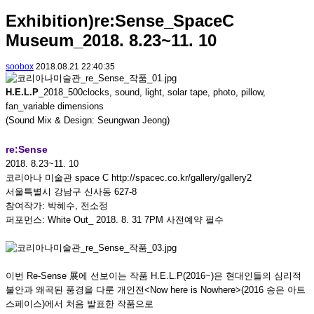
Exhibition)re:Sense_SpaceC
Museum_2018. 8.23~11. 10
soobox
2018.08.21 22:40:35
H.E.L.P
_2018_500clocks, sound, light, solar tape, photo, pillow,
fan_variable dimensions
(Sound Mix & Design: Seungwan Jeong)
re:Sense
2018. 8.23~11. 10
코리아나 미술관 space C http://spacec.co.kr/gallery/gallery2
서울특별시 강남구 신사동 627-8
참여작가: 박혜수, 전소정
퍼포먼스: White Out_ 2018. 8. 31 7PM 사전예약 필수
이번 Re-Sense 展에 선보이는 작품 H.E.L.P(2016~)은 현대인들의 심리적
불안과 왜곡된 풍경을 다룬 개인전<Now here is Nowhere>(2016 송은 아트
스페이스)에서 처음 발표한 작품으로