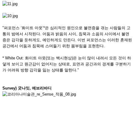
"퍼포먼스 ‘화이트 아웃’*은 심리적인 원인으로 불면증을 겪는 사람들의 고
통의 밤에서 시작된다. 어둠과 밝음의 사이, 침묵과 소음의 사이에서 불면
증은 감각을 둔하게도, 예민하게도 만든다. 이번 퍼포먼스는 이러한 혼재된
공간에서 어둠과 침묵에 스며들기 위한 몸부림을 표현한다.
* White Out: 화이트 아웃(또는 백시현상)은 눈이 많이 내려서 모든 것이 하
얗게 보이고 원근감이 없어지는 상태로, 표면과 공간과의 경계를 구분하기
가 어려워 방향 감각을 잃는 상태를 말한다."
Survey) 굿나잇, 에브리바디