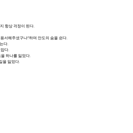
 항상 걱정이 된다.
 용서해주셨구나!'하며 안도의 숨을 쉰다.
는다.
고맙다.
음을 하나를 잃었다.
길을 잃었다.