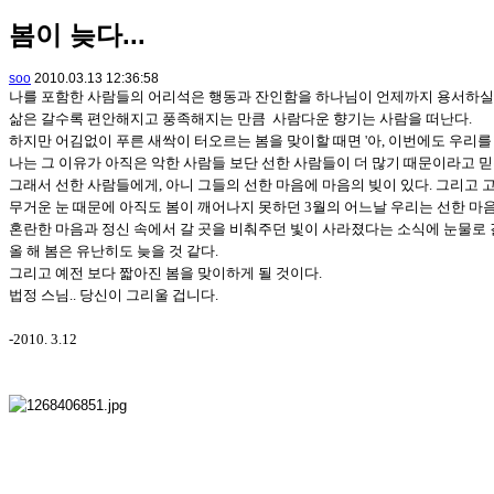
봄이 늦다...
soo
2010.03.13 12:36:58
나를 포함한 사람들의 어리석은 행동과 잔인함을 하나님이 언제까지 용서하실지
삶은 갈수록 편안해지고 풍족해지는 만큼 사람다운 향기는 사람을 떠난다.
하지만 어김없이 푸른 새싹이 터오르는 봄을 맞이할 때면 '아, 이번에도 우리를
나는 그 이유가 아직은 악한 사람들 보단 선한 사람들이 더 많기 때문이라고 믿
그래서 선한 사람들에게, 아니 그들의 선한 마음에 마음의 빚이 있다. 그리고 
무거운 눈 때문에 아직도 봄이 깨어나지 못하던 3월의 어느날 우리는 선한 마
혼란한 마음과 정신 속에서 갈 곳을 비춰주던 빛이 사라졌다는 소식에 눈물로 
올 해 봄은 유난히도 늦을 것 같다.
그리고 예전 보다 짧아진 봄을 맞이하게 될 것이다.
법정 스님.. 당신이 그리울 겁니다.
-2010. 3.12